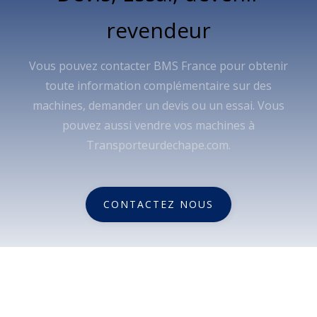
revendeur
Vous pouvez contacter BMS France pour obtenir
toute information complémentaire sur des
machines, demander un devis ou un essai. Vous
pouvez aussi vendre vos machines à
Transporteurdechape.com.
CONTACTEZ NOUS